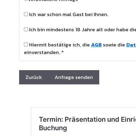
Ich war schon mal Gast bei Ihnen.
Ich bin mindestens 18 Jahre alt oder habe d
Hiermit bestätige ich, die
AGB
sowie die
Dat
einverstanden. *