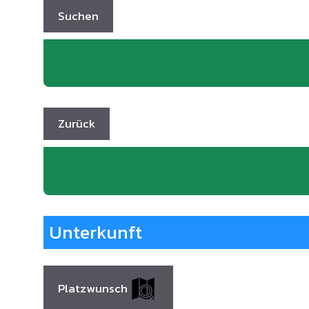
Unterkunft
Platzwunsch