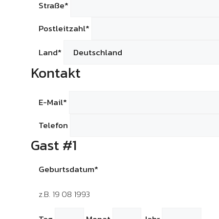
Straße*
Postleitzahl*
Land*
Kontakt
E-Mail*
Telefon
Gast #1
Geburtsdatum*
z.B. 19 08 1993
Tag
Monat
Jahr