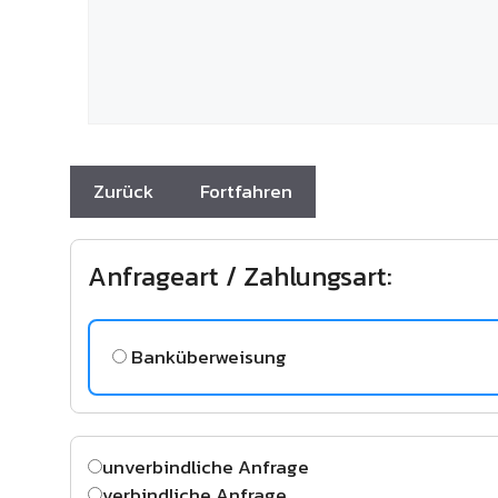
Anfrageart / Zahlungsart:
Banküberweisung
unverbindliche Anfrage
verbindliche Anfrage